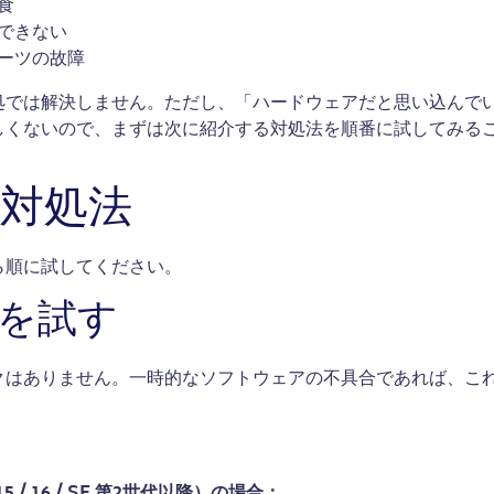
食
できない
ーツの故障
処では解決しません。ただし、「ハードウェアだと思い込んで
しくないので、まずは次に紹介する対処法を順番に試してみる
の対処法
ら順に試してください。
動を試す
クはありません。一時的なソフトウェアの不具合であれば、こ