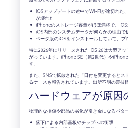
最も多いのがソフトウェアに起因するリンゴル
iOSアップデートの途中でWi-Fiが途切
が壊れた
iPhoneのストレージ容量がほぼ満杯で、
iOS内部のシステムデータが何らかの理由で
ベータ版のiOSをインストールしていて、
特に2026年にリリースされたiOS 26は大
がっています。iPhone SE（第2世代）やiP
す。
また、SNSで拡散された「日付を変更するとス
るケースも報告されています。出所不明の裏技
ハードウェアが原因
物理的な損傷や部品の劣化が引き金になるパタ
落下による内部基板やチップへの衝撃