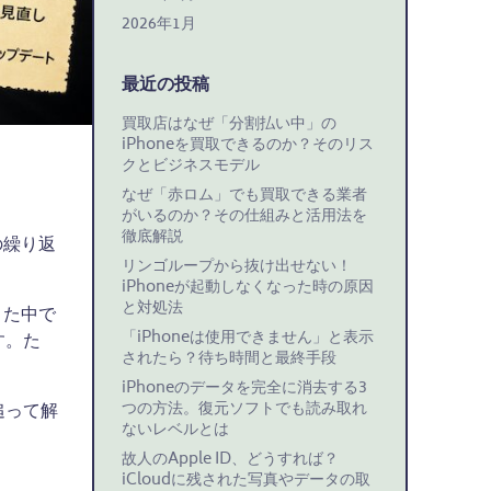
2026年1月
最近の投稿
買取店はなぜ「分割払い中」の
iPhoneを買取できるのか？そのリス
クとビジネスモデル
なぜ「赤ロム」でも買取できる業者
がいるのか？その仕組みと活用法を
徹底解説
の繰り返
リンゴループから抜け出せない！
iPhoneが起動しなくなった時の原因
と対処法
きた中で
「iPhoneは使用できません」と表示
す。た
されたら？待ち時間と最終手段
iPhoneのデータを完全に消去する3
つの方法。復元ソフトでも読み取れ
追って解
ないレベルとは
故人のApple ID、どうすれば？
iCloudに残された写真やデータの取