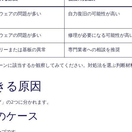
ウェアの問題が多い
自力復旧の可能性が高い
ウェアの問題が多い
修理が必要になる可能性が高
リーまたは基板の異常
専門業者への相談を推奨
パターンに該当するか観察してみてください。対処法を選ぶ判断材
きる原因
ア」の2つに分かれます。
のケース