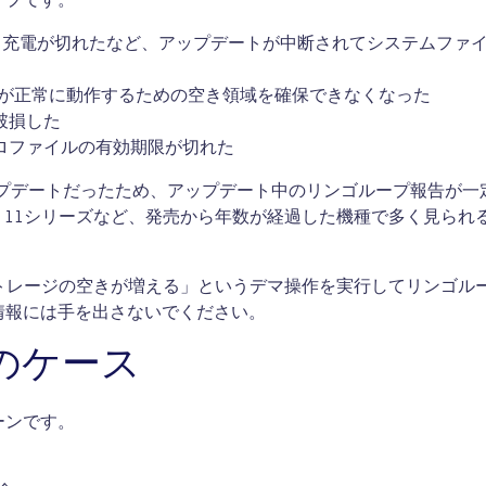
ープです。
れた、充電が切れたなど、アップデートが中断されてシステムファ
iOSが正常に動作するための空き領域を確保できなくなった
破損した
プロファイルの有効期限が切れた
型アップデートだったため、アップデート中のリンゴループ報告が一
hone 11シリーズなど、発売から年数が経過した機種で多く見られ
トレージの空きが増える」というデマ操作を実行してリンゴル
情報には手を出さないでください。
のケース
ーンです。