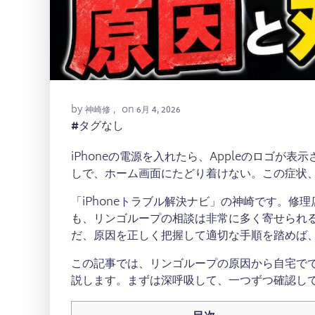
by
on
神崎修
,
6月 4, 2026
#
タグなし
iPhoneの電源を入れたら、Appleのロゴ
しで、ホーム画面にたどり着けない。この症状
「iPhoneトラブル解決ナビ」の神崎です。
も、リンゴループの相談は非常に多く寄せられ
だ、原因を正しく把握して適切な手順を踏めば
この記事では、リンゴループの原因から自宅で
説します。まずは深呼吸して、一つずつ確認し