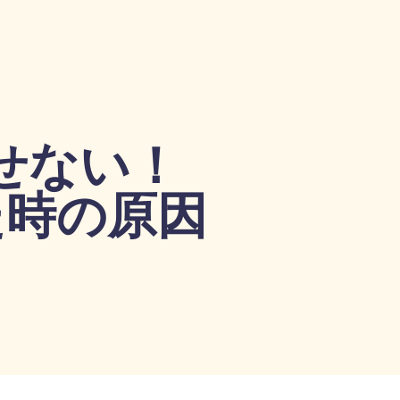
せない！
た時の原因