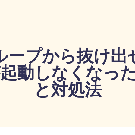
ループから抜け出
neが起動しなくなっ
と対処法