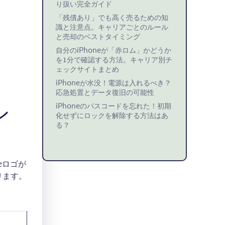
り扱い完全ガイド
「残債あり」でも高く売るための知
識と注意点。キャリアごとのルール
と売却のベストタイミング
自分のiPhoneが「赤ロム」かどうか
を1分で確認する方法。キャリア別チ
ェックサイトまとめ
iPhoneが水没！電源は入れるべき？
応急処置とデータ復旧の可能性
ン
iPhoneのパスコードを忘れた！初期
化せずにロックを解除する方法はあ
る？
eロゴが
ります。