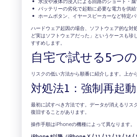
水没や液体の浸入による回路のショート・腐
バッテリーの劣化で起動に必要な電力を供給
ホームボタン、イヤースピーカーなど特定パ
ハードウェア起因の場合、ソフトウェア的な対
ど実はソフトウェアだった」というケースも珍
すすめします。
自宅で試せる5つ
リスクの低い方法から順番に紹介します。上か
対処法1：強制再起
最初に試すべき方法です。データが消えるリス
復旧することがあります。
操作手順はiPhoneの機種によって異なります。