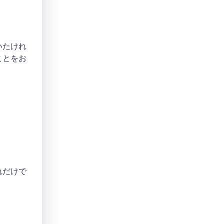
いたけれ
ことをお
れだけで