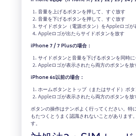
iPhone 8以降（iPhone X / 11 / 12 / 13 / 1
音量を上げるボタンを押して、すぐ放す
音量を下げるボタンを押して、すぐ放す
サイドボタン（電源ボタン）をAppleロゴ
Appleロゴが出たらサイドボタンを放す
iPhone 7 / 7 Plusの場合：
サイドボタンと音量を下げるボタンを同時に
Appleロゴが表示されたら両方のボタンを放
iPhone 6s以前の場合：
ホームボタンとトップ（またはサイド）ボタ
Appleロゴが表示されたら両方のボタンを放
ボタンの操作はテンポよく行ってください。特にi
もたつくとうまく認識されないことがあります。A
す。