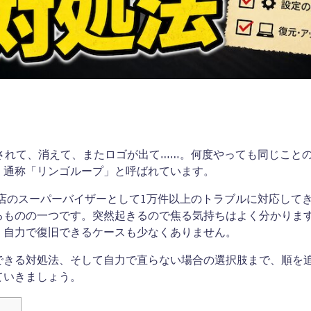
が表示されて、消えて、またロゴが出て……。何度やっても同じこと
、通称「リンゴループ」と呼ばれています。
修理店のスーパーバイザーとして1万件以上のトラブルに対応して
るものの一つです。突然起きるので焦る気持ちはよく分かりま
、自力で復旧できるケースも少なくありません。
できる対処法、そして自力で直らない場合の選択肢まで、順を
ていきましょう。