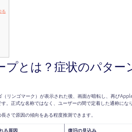
知る
ープとは？症状のパター
eロゴ（リンゴマーク）が表示された後、画面が暗転し、再びAppl
です。正式な名称ではなく、ユーザーの間で定着した通称にな
の長さで原因の傾向をある程度推測できます。
れる原因
復旧の見込み