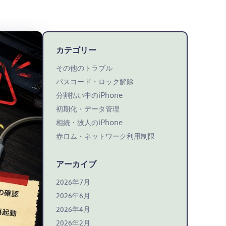
カテゴリー
その他のトラブル
パスコード・ロック解除
分割払い中のiPhone
初期化・データ管理
相続・故人のiPhone
赤ロム・ネットワーク利用制限
アーカイブ
2026年7月
2026年6月
2026年4月
2026年2月